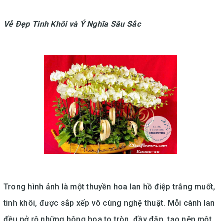
Vẻ Đẹp Tinh Khôi và Ý Nghĩa Sâu Sắc
Trong hình ảnh là một thuyền hoa lan hồ điệp trắng muốt,
tinh khôi, được sắp xếp vô cùng nghệ thuật. Mỗi cành lan
đều nở rộ những bông hoa to tròn, đầy đặn, tạo nên một