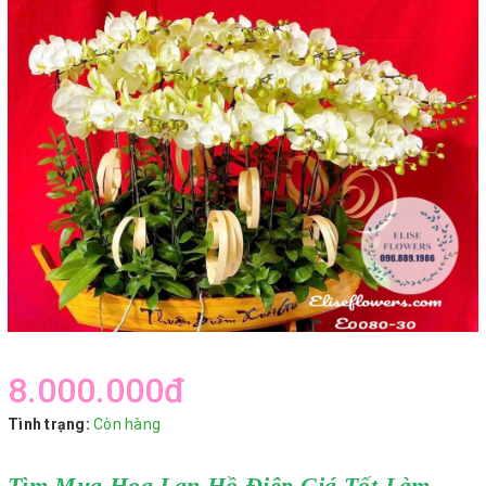
8.000.000₫
Tình trạng:
Còn hàng
Tìm Mua Hoa Lan Hồ Điệp Giá Tốt Làm