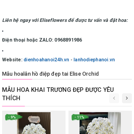
Liên hệ ngay với Eliseflowers để được tư vấn và đặt hoa:
Điện thoại hoặc ZALO: 0968891986
Website:
dienhoahanoi24h.vn
-
lanhodiephanoi.vn
Mẫu hoalân hồ điệp đẹp tai Elise Orchid
MẪU HOA KHAI TRƯƠNG ĐẸP ĐƯỢC YÊU
THÍCH
- 9%
- 11%