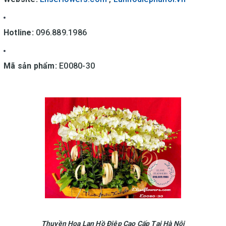
Hotline:
096.889.1986
Mã sản phẩm:
E0080-30
Thuyền Hoa Lan Hồ Điệp Cao Cấp Tại Hà Nội