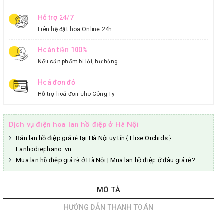
Hỗ trợ 24/7
Liên hệ đặt hoa Online 24h
Hoàn tiền 100%
Nếu sản phẩm bị lỗi, hư hỏng
Hoá đơn đỏ
Hỗ trợ hoá đơn cho Công Ty
Dịch vụ điện hoa lan hồ điệp ở Hà Nội
Bán lan hồ điệp giá rẻ tại Hà Nội uy tín { Elise Orchids }
Lanhodiephanoi.vn
Mua lan hồ điệp giá rẻ ở Hà Nội | Mua lan hồ điệp ở đâu giá rẻ?
MÔ TẢ
HƯỚNG DẪN THANH TOÁN