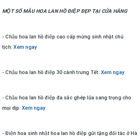
MỘT SỐ MẪU HOA LAN HỒ ĐIỆP ĐẸP TẠI CỬA HÀNG
- Chậu hoa lan hồ điệp cao cấp mừng sinh nhật chủ
tịch:
Xem ngay
- Chậu hoa lan hồ điệp 30 cành trưng Tết:
Xem ngay
- Chậu hoa lan hồ điệp đa sắc ghép lũa sang trọng cho
mọi dịp:
Xem ngay
- Điện hoa sinh nhật hoa lan hồ điệp gửi tặng đối tác ở Hà