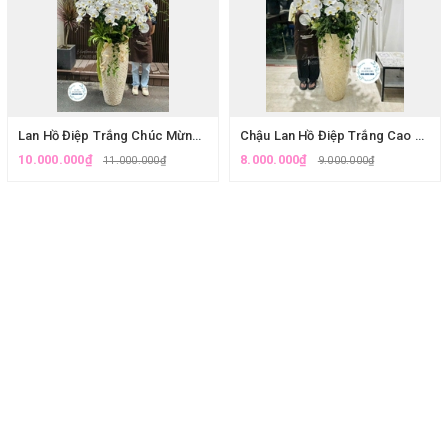
Lan Hồ Điệp Trắng Chúc Mừng, Khai Trương, Đại Hội,...Giao Hoả Tốc Tại Hà Nội.
Chậu Lan Hồ Điệp Trắng Cao Cấp Trang Trí Sảnh Tại Cầu Giấy.
10.000.000₫
8.000.000₫
11.000.000₫
9.000.000₫