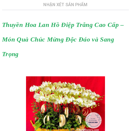
NHẬN XÉT SẢN PHẨM
Thuyền Hoa Lan Hồ Điệp Trắng Cao Cấp –
Món Quà Chúc Mừng Độc Đáo và Sang
Trọng