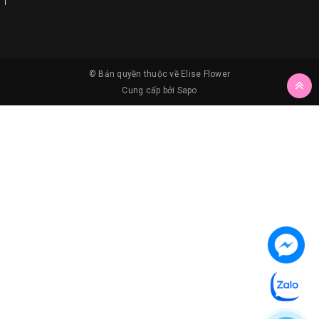
© Bản quyền thuộc về
Elise Flower
Cung cấp bởi
Sapo