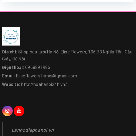
Địa chỉ:
Shop hoa tươi Hà Nội Elise Flowers, 106 B3 Nghĩa Tân, Cầu
Giấy, Hà Nội
Điện thoại:
0968891986
Email:
Eliseflowers.hanoi@gmail.com
Website:
http://hoahanoi24h.vn/
Lanhodiephanoi.vn