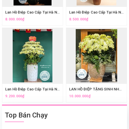
Lan Hồ Điệp Cao Cấp Tại Hà Nội. Chậu Lan Hồ Điệp Trắng Ghép Lũa Mừng Sinh Nhật
Lan Hồ Điệp Cao Cấp Tại Hà Nội. Chậu Lan Hồ Điệp Ghép Lũa Cao Cấp
8.000.000₫
8.500.000₫
Lan Hồ Điệp Cao Cấp Tại Hà Nội. Chậu Lan Hồ Điệp Xanh Táo Chúc Mừng Kỉ Niệm
LAN HỒ ĐIỆP TẶNG SINH NHẬT SẾP. Chậu lan hồ điệp 25 cành tặng sinh nhật SẾP
9.200.000₫
10.000.000₫
Top Bán Chạy