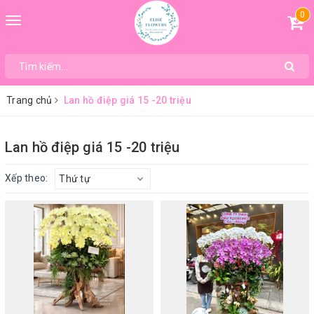
0
Toggle
navigation
Trang chủ
Lan hồ điệp giá 15 -20 triệu
Lan hồ điệp giá 15 -20 triệu
Xếp theo:
Thứ tự