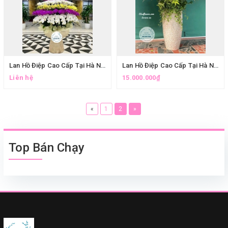
Lan Hồ Điệp Cao Cấp Tại Hà Nội. Chậu Lan Hồ Điệp Mừng Thành Lập Công Ty Ở Hà Nội
Lan Hồ Điệp Cao Cấp Tại Hà Nội. Chậu Lan Hồ Điệp Mừng Sự Kiện
Liên hệ
15.000.000₫
«
1
2
»
Top Bán Chạy