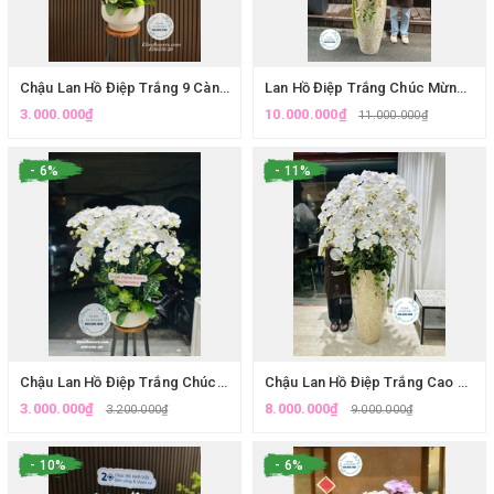
Chậu Lan Hồ Điệp Trắng 9 Cành Cao Cấp - Elise Flowers Cầu Giấy
Lan Hồ Điệp Trắng Chúc Mừng, Khai Trương, Đại Hội,...Giao Hoả Tốc Tại Hà Nội.
3.000.000₫
10.000.000₫
11.000.000₫
- 6%
- 11%
Chậu Lan Hồ Điệp Trắng Chúc Mừng Khai Trương Tại Cửa Hàng Eliseflowers Cầu Giấy
Chậu Lan Hồ Điệp Trắng Cao Cấp Trang Trí Sảnh Tại Cầu Giấy.
3.000.000₫
8.000.000₫
3.200.000₫
9.000.000₫
- 10%
- 6%