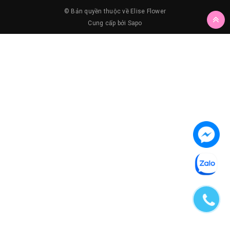
© Bản quyền thuộc về
Elise Flower
Cung cấp bởi
Sapo