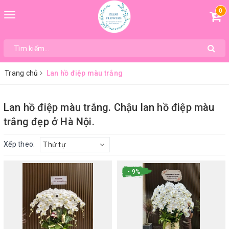
0
Toggle
navigation
Trang chủ
Lan hồ điệp màu trắng
Lan hồ điệp màu trắng. Chậu lan hồ điệp màu
trắng đẹp ở Hà Nội.
Xếp theo:
Thứ tự
- 9%