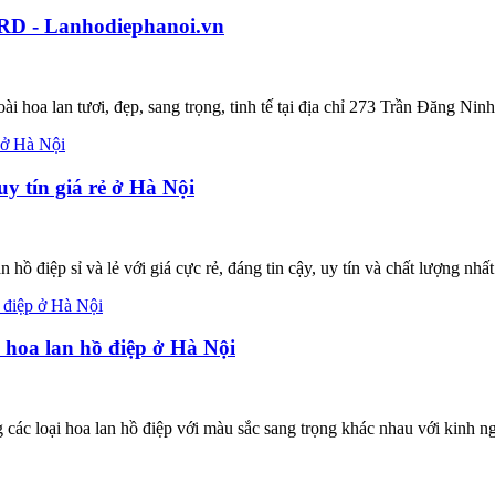
RD - Lanhodiephanoi.vn
oài hoa lan tươi, đẹp, sang trọng, tinh tế tại địa chỉ 273 Trần Đăng N
 tín giá rẻ ở Hà Nội
 điệp sỉ và lẻ với giá cực rẻ, đáng tin cậy, uy tín và chất lượng nhất
oa lan hồ điệp ở Hà Nội
ác loại hoa lan hồ điệp với màu sắc sang trọng khác nhau với kinh ngh