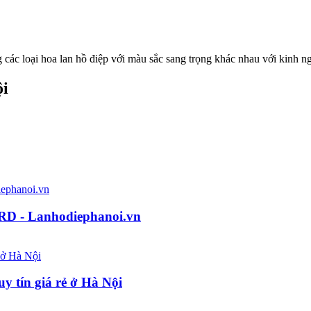
ác loại hoa lan hồ điệp với màu sắc sang trọng khác nhau với kinh ngh
ội
RD - Lanhodiephanoi.vn
 tín giá rẻ ở Hà Nội