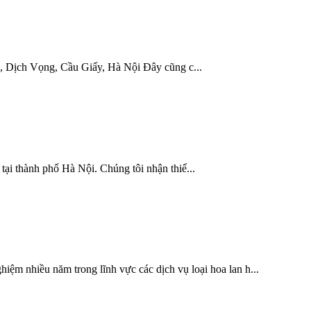
inh, Dịch Vọng, Cầu Giấy, Hà Nội Đây cũng c...
 tại thành phố Hà Nội. Chúng tôi nhận thiế...
iệm nhiều năm trong lĩnh vực các dịch vụ loại hoa lan h...