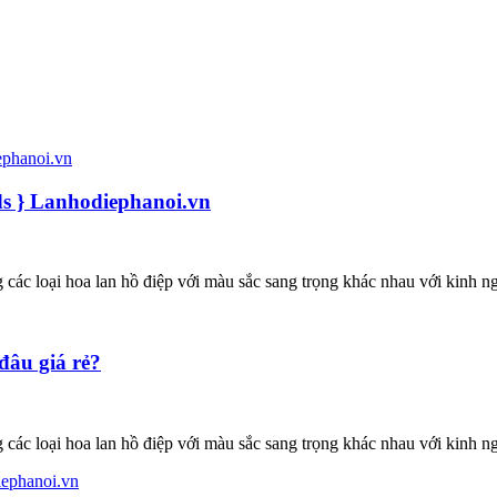
ids } Lanhodiephanoi.vn
ác loại hoa lan hồ điệp với màu sắc sang trọng khác nhau với kinh ngh
đâu giá rẻ?
ác loại hoa lan hồ điệp với màu sắc sang trọng khác nhau với kinh ngh