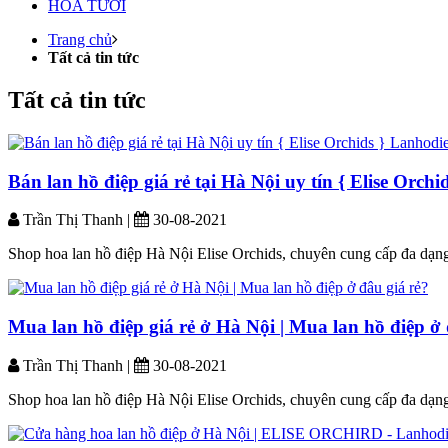
HOA TƯƠI
Trang chủ
Tất cả tin tức
Tất cả tin tức
Bán lan hồ điệp giá rẻ tại Hà Nội uy tín { Elise Orch
Trần Thị Thanh |
30-08-2021
Shop hoa lan hồ điệp Hà Nội Elise Orchids, chuyên cung cấp đa dạng c
Mua lan hồ điệp giá rẻ ở Hà Nội | Mua lan hồ điệp ở 
Trần Thị Thanh |
30-08-2021
Shop hoa lan hồ điệp Hà Nội Elise Orchids, chuyên cung cấp đa dạng c