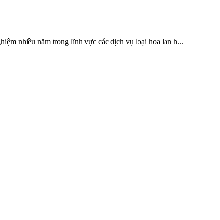
iệm nhiều năm trong lĩnh vực các dịch vụ loại hoa lan h...