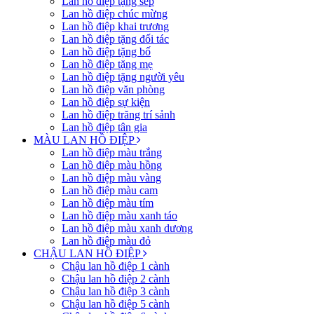
Lan hồ điệp tặng sếp
Lan hồ điệp chúc mừng
Lan hồ điệp khai trương
Lan hồ điệp tặng đối tác
Lan hồ điệp tặng bố
Lan hồ điệp tặng mẹ
Lan hồ điệp tặng người yêu
Lan hồ điệp văn phòng
Lan hồ điệp sự kiện
Lan hồ điệp trăng trí sảnh
Lan hồ điệp tân gia
MÀU LAN HỒ ĐIỆP
Lan hồ điệp màu trắng
Lan hồ điệp màu hồng
Lan hồ điệp màu vàng
Lan hồ điệp màu cam
Lan hồ điệp màu tím
Lan hồ điệp màu xanh táo
Lan hồ điệp màu xanh dương
Lan hồ điệp màu đỏ
CHẬU LAN HỒ ĐIỆP
Chậu lan hồ điệp 1 cành
Chậu lan hồ điệp 2 cành
Chậu lan hồ điệp 3 cành
Chậu lan hồ điệp 5 cành