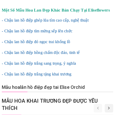
Một Số Mẫu Hoa Lan Đẹp Khác Bán Chạy Tại
Eliseflowers
- Chậu lan hồ điệp ghép lũa tím cao cấp, nghệ thuật
- Chậu lan hồ điệp tím mừng sếp lên chức
- Chậu lan hồ điệp đỏ ngọc trai khổng lồ
- Chậu lan hồ điệp hồng chấm độc đáo, tinh tế
- Chậu lan hồ điệp trắng sang trọng, ý nghĩa
- Chậu lan hồ điệp trắng tặng khai trương
Mẫu hoalân hồ điệp đẹp tai Elise Orchid
MẪU HOA KHAI TRƯƠNG ĐẸP ĐƯỢC YÊU
THÍCH