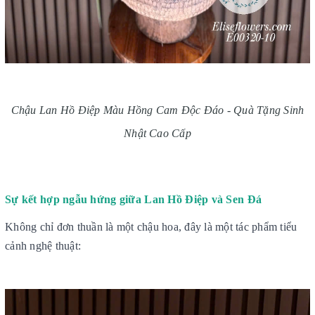
Chậu Lan Hồ Điệp Màu Hồng Cam Độc Đáo - Quà Tặng Sinh
Nhật Cao Cấp
Sự kết hợp ngẫu hứng giữa Lan Hồ Điệp và Sen Đá
Không chỉ đơn thuần là một chậu hoa, đây là một tác phẩm tiểu
cảnh nghệ thuật: