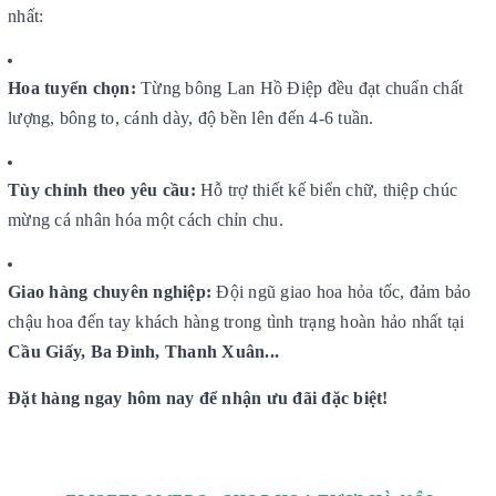
nhất:
Hoa tuyển chọn:
Từng bông Lan Hồ Điệp đều đạt chuẩn chất
lượng, bông to, cánh dày, độ bền lên đến 4-6 tuần.
Tùy chỉnh theo yêu cầu:
Hỗ trợ thiết kế biển chữ, thiệp chúc
mừng cá nhân hóa một cách chỉn chu.
Giao hàng chuyên nghiệp:
Đội ngũ giao hoa hỏa tốc, đảm bảo
chậu hoa đến tay khách hàng trong tình trạng hoàn hảo nhất tại
Cầu Giấy, Ba Đình, Thanh Xuân...
Đặt hàng ngay hôm nay để nhận ưu đãi đặc biệt!