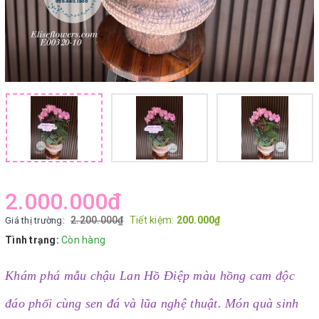
2.000.000₫
2.200.000₫
Tiết kiệm:
200.000₫
Giá thị trường:
Tình trạng:
Còn hàng
Khám phá mẫu chậu Lan Hồ Điệp màu hồng cam độc
đáo phối cùng sen đá và lũa nghệ thuật. Món quà sinh