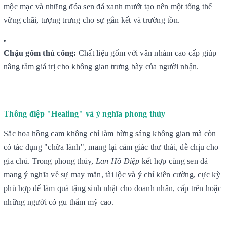
mộc mạc và những đóa sen đá xanh mướt tạo nên một tổng thể
vững chãi, tượng trưng cho sự gắn kết và trường tồn.
Chậu gốm thủ công:
Chất liệu gốm với vân nhám cao cấp giúp
nâng tầm giá trị cho không gian trưng bày của người nhận.
Thông điệp "Healing" và ý nghĩa phong thủy
Sắc hoa hồng cam không chỉ làm bừng sáng không gian mà còn
có tác dụng "chữa lành", mang lại cảm giác thư thái, dễ chịu cho
gia chủ. Trong phong thủy,
Lan Hồ Điệp
kết hợp cùng sen đá
mang ý nghĩa về sự may mắn, tài lộc và ý chí kiên cường, cực kỳ
phù hợp để làm quà tặng sinh nhật cho doanh nhân, cấp trên hoặc
những người có gu thẩm mỹ cao.