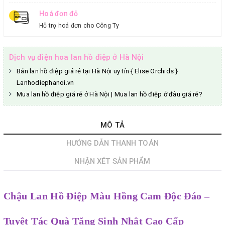
Hoá đơn đỏ
Hỗ trợ hoá đơn cho Công Ty
Dịch vụ điện hoa lan hồ điệp ở Hà Nội
Bán lan hồ điệp giá rẻ tại Hà Nội uy tín { Elise Orchids }
Lanhodiephanoi.vn
Mua lan hồ điệp giá rẻ ở Hà Nội | Mua lan hồ điệp ở đâu giá rẻ?
MÔ TẢ
HƯỚNG DẪN THANH TOÁN
NHẬN XÉT SẢN PHẨM
Chậu Lan Hồ Điệp Màu Hồng Cam Độc Đáo –
Tuyệt Tác Quà Tặng Sinh Nhật Cao Cấp