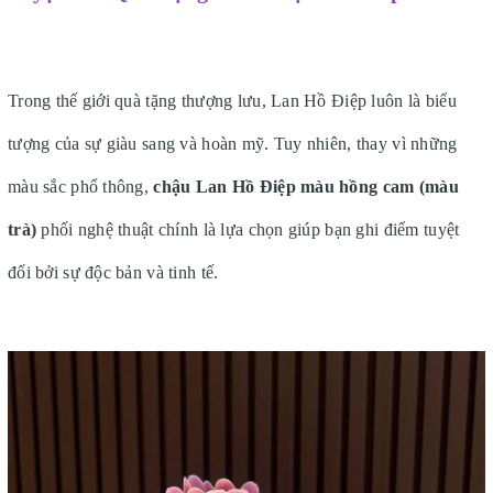
Trong thế giới quà tặng thượng lưu, Lan Hồ Điệp luôn là biểu
tượng của sự giàu sang và hoàn mỹ. Tuy nhiên, thay vì những
màu sắc phổ thông,
chậu Lan Hồ Điệp màu hồng cam (màu
trà)
phối nghệ thuật chính là lựa chọn giúp bạn ghi điểm tuyệt
đối bởi sự độc bản và tinh tế.