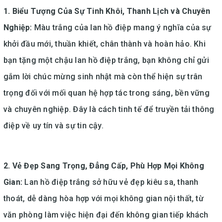
1. Biểu Tượng Của Sự Tinh Khôi, Thanh Lịch và Chuyên
Nghiệp:
Màu trắng của lan hồ điệp mang ý nghĩa của sự
khởi đầu mới, thuần khiết, chân thành và hoàn hảo. Khi
bạn tặng một chậu lan hồ điệp trắng, bạn không chỉ gửi
gắm lời chúc mừng sinh nhật mà còn thể hiện sự trân
trọng đối với mối quan hệ hợp tác trong sáng, bền vững
và chuyên nghiệp. Đây là cách tinh tế để truyền tải thông
điệp về uy tín và sự tin cậy.
2. Vẻ Đẹp Sang Trọng, Đẳng Cấp, Phù Hợp Mọi Không
Gian:
Lan hồ điệp trắng sở hữu vẻ đẹp kiêu sa, thanh
thoát, dễ dàng hòa hợp với mọi không gian nội thất, từ
văn phòng làm việc hiện đại đến không gian tiếp khách