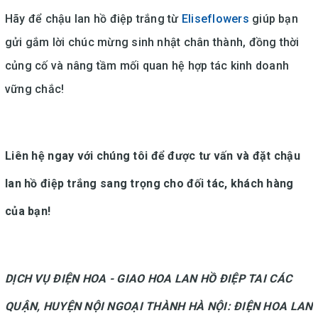
Hãy để chậu lan hồ điệp trắng từ
Eliseflowers
giúp bạn
gửi gắm lời chúc mừng sinh nhật chân thành, đồng thời
củng cố và nâng tầm mối quan hệ hợp tác kinh doanh
vững chắc!
Liên hệ ngay với chúng tôi để được tư vấn và đặt chậu
lan hồ điệp trắng sang trọng cho đối tác, khách hàng
của bạn!
DỊCH VỤ ĐIỆN HOA - GIAO HOA LAN HỒ ĐIỆP TAI CÁC
QUẬN, HUYỆN NỘI NGOẠI THÀNH HÀ NỘI: ĐIỆN HOA LAN