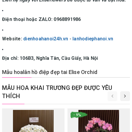
Điện thoại hoặc ZALO: 0968891986
Website:
dienhoahanoi24h.vn
-
lanhodiephanoi.vn
Địa chỉ: 106B3, Nghĩa Tân, Cầu Giấy, Hà Nội
Mẫu hoalân hồ điệp đẹp tai Elise Orchid
MẪU HOA KHAI TRƯƠNG ĐẸP ĐƯỢC YÊU
THÍCH
- 9%