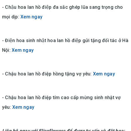
- Chậu hoa lan hồ điệp đa sắc ghép lũa sang trọng cho
mọi dịp:
Xem ngay
- Điện hoa sinh nhật hoa lan hồ điệp gửi tặng đối tác ở Hà
Nội:
Xem ngay
- Chậu hoa lan hồ điệp hồng tặng vợ yêu:
Xem ngay
- Chậu hoa lan hồ điệp tím cao cấp mừng sinh nhật vợ
yêu:
Xem ngay
Liên hệ ngay với Eliseflowers để được tư vấn và đặt hoa: