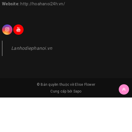
Website:
http://hoahanoi24h.vn/
Lanhodiephanoi.vn
© Bản quyền thuộc về
Elise Flower
Cung cấp bởi
Sapo