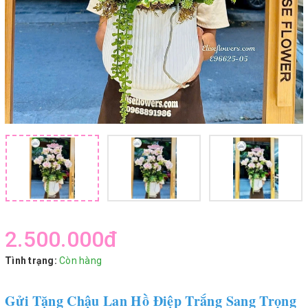
2.500.000₫
Tình trạng:
Còn hàng
Gửi Tặng Chậu Lan Hồ Điệp Trắng Sang Trọng