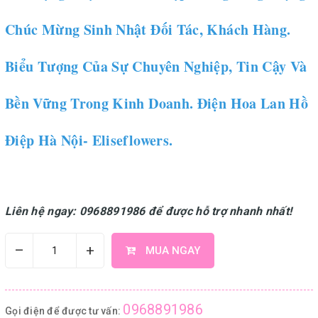
Chúc Mừng Sinh Nhật Đối Tác, Khách Hàng.
Biểu Tượng Của Sự Chuyên Nghiệp, Tin Cậy Và
Bền Vững Trong Kinh Doanh. Điện Hoa Lan Hồ
Điệp Hà Nội- Eliseflowers.
Liên hệ ngay: 0968891986 để được hỗ trợ nhanh nhất!
–
+
MUA NGAY
0968891986
Gọi điện để được tư vấn: