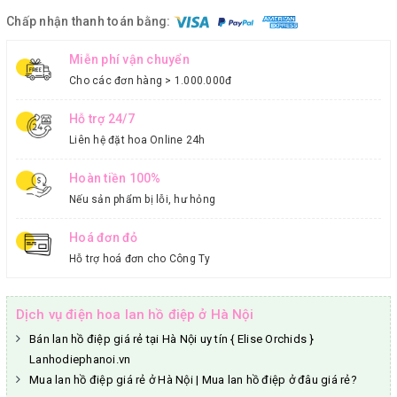
Chấp nhận thanh toán bằng:
Miễn phí vận chuyển
Cho các đơn hàng > 1.000.000đ
Hỗ trợ 24/7
Liên hệ đặt hoa Online 24h
Hoàn tiền 100%
Nếu sản phẩm bị lỗi, hư hỏng
Hoá đơn đỏ
Hỗ trợ hoá đơn cho Công Ty
Dịch vụ điện hoa lan hồ điệp ở Hà Nội
Bán lan hồ điệp giá rẻ tại Hà Nội uy tín { Elise Orchids }
Lanhodiephanoi.vn
Mua lan hồ điệp giá rẻ ở Hà Nội | Mua lan hồ điệp ở đâu giá rẻ?