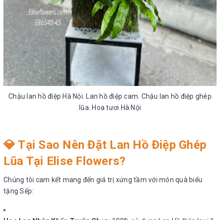
Chậu lan hồ điệp Hà Nội. Lan hồ điệp cam. Chậu lan hồ điệp ghép
lũa. Hoa tươi Hà Nội
💎
Tại Sao Nên Đặt Lan Hồ Điệp Ghép
Lũa Tại
Elise Flowers
?
Chúng tôi cam kết mang đến giá trị xứng tầm với món quà biếu
tặng Sếp: