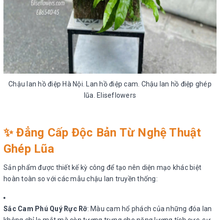
Chậu lan hồ điệp Hà Nội. Lan hồ điệp cam. Chậu lan hồ điệp ghép
lũa. Eliseflowers
✨
Đẳng Cấp Độc Bản Từ Nghệ Thuật
Ghép Lũa
Sản phẩm được thiết kế kỳ công để tạo nên diện mạo khác biệt
hoàn toàn so với các mẫu chậu lan truyền thống:
Sắc Cam Phú Quý Rực Rỡ
: Màu cam hổ phách của những đóa lan
không chỉ lạ mắt mà còn tượng trưng cho năng lượng tích cực, sự