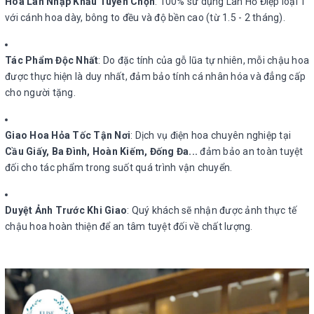
Hoa Lan Nhập Khẩu Tuyển Chọn
: 100% sử dụng Lan Hồ Điệp loại 1
với cánh hoa dày, bông to đều và độ bền cao (từ 1.5 - 2 tháng).
Tác Phẩm Độc Nhất
: Do đặc tính của gỗ lũa tự nhiên, mỗi chậu hoa
được thực hiện là duy nhất, đảm bảo tính cá nhân hóa và đẳng cấp
cho người tặng.
Giao Hoa Hỏa Tốc Tận Nơi
: Dịch vụ điện hoa chuyên nghiệp tại
Cầu Giấy, Ba Đình, Hoàn Kiếm, Đống Đa...
đảm bảo an toàn tuyệt
đối cho tác phẩm trong suốt quá trình vận chuyển.
Duyệt Ảnh Trước Khi Giao
: Quý khách sẽ nhận được ảnh thực tế
chậu hoa hoàn thiện để an tâm tuyệt đối về chất lượng.