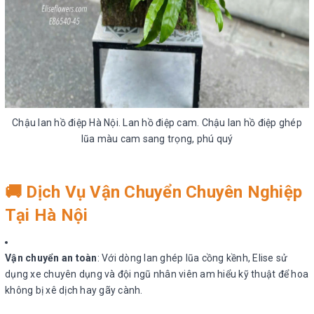
Chậu lan hồ điệp Hà Nội. Lan hồ điệp cam. Chậu lan hồ điệp ghép
lũa màu cam sang trọng, phú quý
🚚
Dịch Vụ Vận Chuyển Chuyên Nghiệp
Tại Hà Nội
Vận chuyển an toàn
: Với dòng lan ghép lũa cồng kềnh, Elise sử
dụng xe chuyên dụng và đội ngũ nhân viên am hiểu kỹ thuật để hoa
không bị xê dịch hay gãy cành.