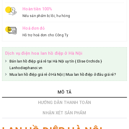
Hoàn tiền 100%
Nếu sản phẩm bị lỗi, hư hỏng
Hoá đơn đỏ
Hỗ trợ hoá đơn cho Công Ty
Dịch vụ điện hoa lan hồ điệp ở Hà Nội
Bán lan hồ điệp giá rẻ tại Hà Nội uy tín { Elise Orchids }
Lanhodiephanoi.vn
Mua lan hồ điệp giá rẻ ở Hà Nội | Mua lan hồ điệp ở đâu giá rẻ?
MÔ TẢ
HƯỚNG DẪN THANH TOÁN
NHẬN XÉT SẢN PHẨM