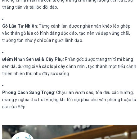
thăng tiến và tài lộc dồi dào.
Gỗ Lũa Tự Nhiên
: Từng cành lan được nghệ nhân khéo léo ghép
vào thân gỗ lũa có hình dáng độc đáo, tạo nên vẻ đẹp vững chãi,
trường tồn như ý chí của người lãnh đạo.
Điểm Nhấn Sen Đá & Cây Phụ
: Phần gốc được trang trí tỉ mỉ bằng
sen đá, dương xỉ và các loại cây cảnh mini, tạo thành một tiểu cảnh
thiên nhiên thu nhỏ đầy sức sống.
Phong Cách Sang Trọng
: Chậu lan vươn cao, tỏa đều các hướng,
mang ý nghĩa thu hút vượng khí từ mọi phía cho văn phòng hoặc tư
gia của Sếp.