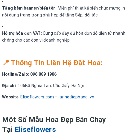
Tặng kèm banner/biển tên
: Miễn phí thiết kế biển chúc mừng in
nội dung trang trọng phù hợp để tặng Sếp, đối tác.
Hỗ trợ hóa đơn VAT
: Cung cấp đầy đủ hóa đơn đỏ điện tử nhanh
chóng cho các đơn vị doanh nghiệp.
📍 Thông Tin Liên Hệ Đặt Hoa:
Hotline/Zalo
:
096 889 1986
Địa chỉ
: 106B3 Nghĩa Tân, Cầu Giấy, Hà Nội
Website
:
Eliseflowers.com
–
lanhodiephanoi.vn
Một Số Mẫu Hoa Đẹp Bán Chạy
Tại
Eliseflowers