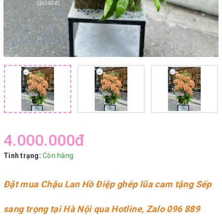
4.000.000₫
Tình trạng:
Còn hàng
Đặt mua
Chậu Lan Hồ Điệp ghép lũa cam
tặng Sếp
sang trọng tại Hà Nội qua Hotline, Zalo
096 889