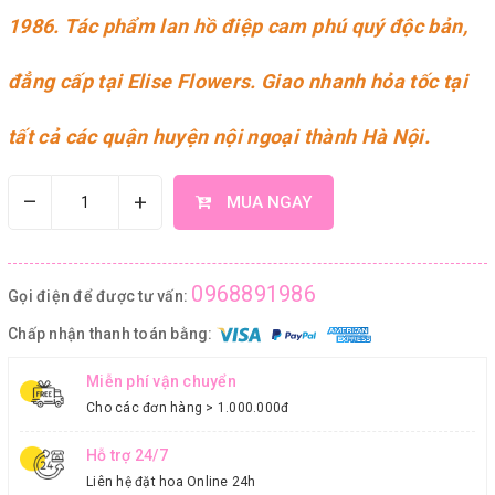
1986
. Tác phẩm lan hồ điệp cam phú quý độc bản,
đẳng cấp tại
Elise Flowers
. Giao nhanh hỏa tốc tại
tất cả các quận huyện nội ngoại thành Hà Nội.
–
+
MUA NGAY
0968891986
Gọi điện để được tư vấn:
Chấp nhận thanh toán bằng:
Miễn phí vận chuyển
Cho các đơn hàng > 1.000.000đ
Hỗ trợ 24/7
Liên hệ đặt hoa Online 24h