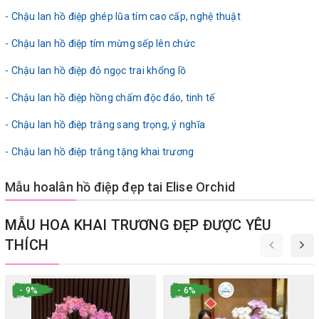
- Chậu lan hồ điệp ghép lũa tím cao cấp, nghệ thuật
- Chậu lan hồ điệp tím mừng sếp lên chức
- Chậu lan hồ điệp đỏ ngọc trai khổng lồ
- Chậu lan hồ điệp hồng chấm độc đáo, tinh tế
- Chậu lan hồ điệp trắng sang trọng, ý nghĩa
- Chậu lan hồ điệp trắng tặng khai trương
Mẫu hoalân hồ điệp đẹp tai Elise Orchid
MẪU HOA KHAI TRƯƠNG ĐẸP ĐƯỢC YÊU
THÍCH
- 9%
- 6%