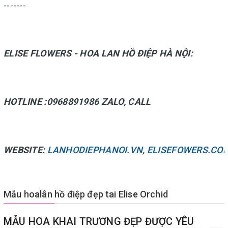
-------
ELISE FLOWERS - HOA LAN HỒ ĐIỆP HÀ NỘI:
HOTLINE :0968891986 ZALO, CALL
WEBSITE:
LANHODIEPHANOI.VN
,
ELISEFOWERS.CO
Mẫu hoalân hồ điệp đẹp tai Elise Orchid
MẪU HOA KHAI TRƯƠNG ĐẸP ĐƯỢC YÊU