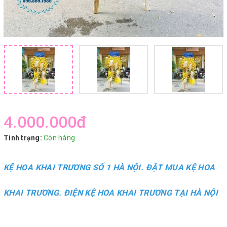
4.000.000₫
Tình trạng:
Còn hàng
KỆ HOA KHAI TRƯƠNG SỐ 1 HÀ NỘI. ĐẶT MUA KỆ HOA
KHAI TRƯƠNG. ĐIỆN KỆ HOA KHAI TRƯƠNG TẠI HÀ NỘI