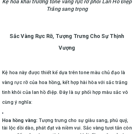
Kệ hoa khai trương tone vàng rực rỡ phối Lan Hồ Điệp
Trắng sang trọng
Sắc Vàng Rực Rỡ, Tượng Trưng Cho Sự Thịnh
Vượng
Kệ hoa này được thiết kế dựa trên tone màu chủ đạo là
vàng rực rỡ của hoa hồng, kết hợp hài hòa với sắc trắng
tinh khôi của lan hồ điệp. Đây là sự phối hợp màu sắc vô
cùng ý nghĩa:
Hoa hồng vàng:
Tượng trưng cho sự giàu sang, phú quý,
tài lộc dồi dào, phát đạt và niềm vui. Sắc vàng tươi tắn còn