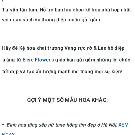
Tư vấn tận tâm:
Hỗ trợ bạn lựa chọn kệ hoa phù hợp nhất
với ngân sách và thông điệp muốn gửi gắm.
Hãy để Kệ hoa khai trương Vàng rực rỡ & Lan hồ điệp
trắng từ
Elise Flowers
giúp bạn gửi gắm những lời chúc
tốt đẹp và tạo ấn tượng mạnh mẽ trong mọi sự kiện!
GỢI Ý MỘT SỐ MẪU HOA KHÁC:
-
Bình hoa tặng sếp nữ tone hồng tím đẹp ở Hà Nội
:
XEM
NGAY