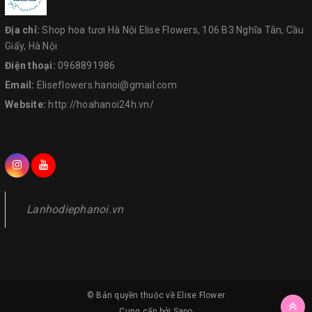
Địa chỉ:
Shop hoa tươi Hà Nội Elise Flowers, 106 B3 Nghĩa Tân, Cầu
Giấy, Hà Nội
Điện thoại:
0968891986
Email:
Eliseflowers.hanoi@gmail.com
Website:
http://hoahanoi24h.vn/
Lanhodiephanoi.vn
© Bản quyền thuộc về
Elise Flower
Cung cấp bởi
Sapo