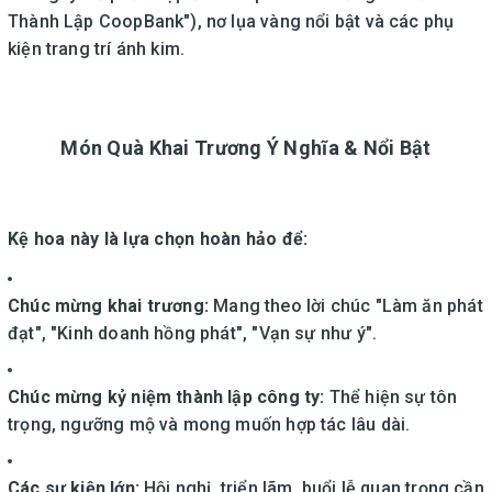
Thành Lập CoopBank"), nơ lụa vàng nổi bật và các phụ
kiện trang trí ánh kim.
Món Quà Khai Trương Ý Nghĩa & Nổi Bật
Kệ hoa này là lựa chọn hoàn hảo để:
Chúc mừng khai trương:
Mang theo lời chúc "Làm ăn phát
đạt", "Kinh doanh hồng phát", "Vạn sự như ý".
Chúc mừng kỷ niệm thành lập công ty:
Thể hiện sự tôn
trọng, ngưỡng mộ và mong muốn hợp tác lâu dài.
Các sự kiện lớn:
Hội nghị, triển lãm, buổi lễ quan trọng cần