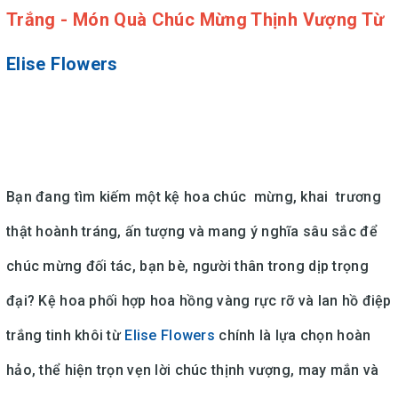
Trắng - Món Quà Chúc Mừng Thịnh Vượng Từ
Elise Flowers
Bạn đang tìm kiếm một kệ hoa chúc mừng, khai trương
thật hoành tráng, ấn tượng và mang ý nghĩa sâu sắc để
chúc mừng đối tác, bạn bè, người thân trong dịp trọng
đại? Kệ hoa phối hợp hoa hồng vàng rực rỡ và lan hồ điệp
trắng tinh khôi từ
Elise Flowers
chính là lựa chọn hoàn
hảo, thể hiện trọn vẹn lời chúc thịnh vượng, may mắn và