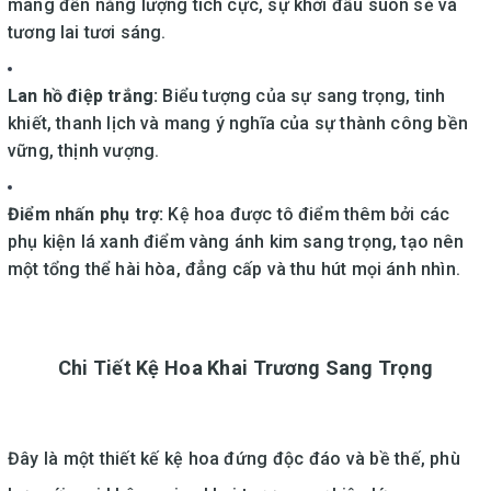
mang đến năng lượng tích cực, sự khởi đầu suôn sẻ và
tương lai tươi sáng.
Lan hồ điệp trắng:
Biểu tượng của sự sang trọng, tinh
khiết, thanh lịch và mang ý nghĩa của sự thành công bền
vững, thịnh vượng.
Điểm nhấn phụ trợ:
Kệ hoa được tô điểm thêm bởi các
phụ kiện lá xanh điểm vàng ánh kim sang trọng, tạo nên
một tổng thể hài hòa, đẳng cấp và thu hút mọi ánh nhìn.
Chi Tiết Kệ Hoa Khai Trương Sang Trọng
Đây là một thiết kế kệ hoa đứng độc đáo và bề thế, phù