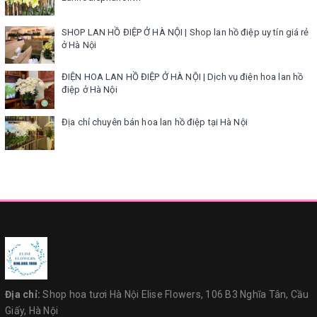
SHOP LAN HỒ ĐIỆP Ở HÀ NỘI | Shop lan hồ điệp uy tín giá rẻ
ở Hà Nội
ĐIỆN HOA LAN HỒ ĐIỆP Ở HÀ NỘI | Dịch vụ điện hoa lan hồ
điệp ở Hà Nội
Địa chỉ chuyên bán hoa lan hồ điệp tại Hà Nội
Địa chỉ:
Shop hoa tươi Hà Nội Elise Flowers, 106 B3 Nghĩa Tân, Cầu
Giấy, Hà Nội