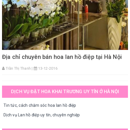
Địa chỉ chuyên bán hoa lan hồ điệp tại Hà Nội
Trần Thị Thanh |
13-12-2016
DỊCH VỤ ĐẶT HOA KHAI TRƯƠNG UY TÍN Ở HÀ NỘI
Tin tức, cách chăm sóc hoa lan hồ điệp
Dịch vụ Lan hồ điệp uy tín, chuyên nghiệp