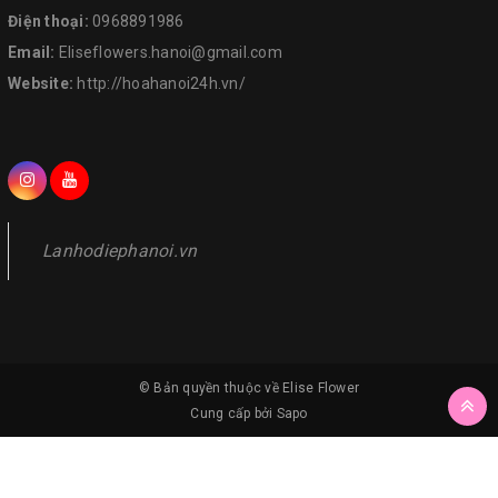
Điện thoại:
0968891986
Email:
Eliseflowers.hanoi@gmail.com
Website:
http://hoahanoi24h.vn/
Lanhodiephanoi.vn
© Bản quyền thuộc về
Elise Flower
Cung cấp bởi
Sapo