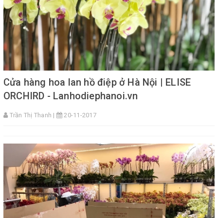
Cửa hàng hoa lan hồ điệp ở Hà Nội | ELISE
ORCHIRD - Lanhodiephanoi.vn
Trần Thị Thanh |
20-11-2017