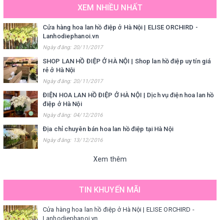
XEM NHIỀU NHẤT
Cửa hàng hoa lan hồ điệp ở Hà Nội | ELISE ORCHIRD -
Lanhodiephanoi.vn
Ngày đăng: 20/11/2017
SHOP LAN HỒ ĐIỆP Ở HÀ NỘI | Shop lan hồ điệp uy tín giá
rẻ ở Hà Nội
Ngày đăng: 20/11/2017
ĐIỆN HOA LAN HỒ ĐIỆP Ở HÀ NỘI | Dịch vụ điện hoa lan hồ
điệp ở Hà Nội
Ngày đăng: 04/12/2016
Địa chỉ chuyên bán hoa lan hồ điệp tại Hà Nội
Ngày đăng: 13/12/2016
Xem thêm
TIN KHUYẾN MÃI
Cửa hàng hoa lan hồ điệp ở Hà Nội | ELISE ORCHIRD -
Lanhodiephanoi.vn