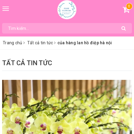
0
Toggle
navigation
Trang chủ
Tất cả tin tức
của hàng lan hồ điệp hà nội
TẤT CẢ TIN TỨC