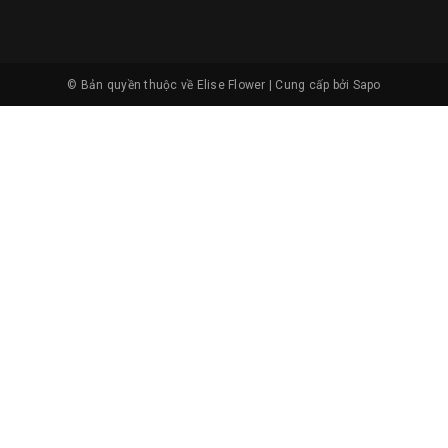
© Bản quyền thuộc về
Elise Flower
|
Cung cấp bởi
Sapo