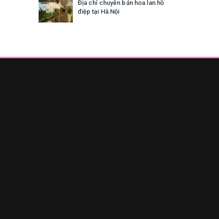
Địa chỉ chuyên bán hoa lan hồ
điệp tại Hà Nội