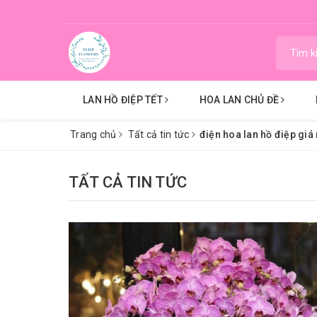
LAN HỒ ĐIỆP TẾT
HOA LAN CHỦ ĐỀ
Trang chủ
Tất cả tin tức
điện hoa lan hồ điệp giá r
TẤT CẢ TIN TỨC