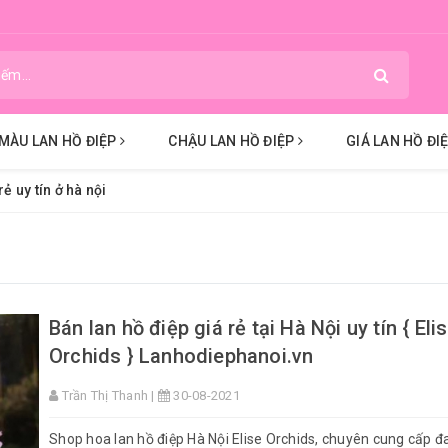
MÀU LAN HỒ ĐIỆP
CHẬU LAN HỒ ĐIỆP
GIÁ LAN HỒ ĐI
ẻ uy tín ở hà nội
Bán lan hồ điệp giá rẻ tại Hà Nội uy tín { Eli
Orchids } Lanhodiephanoi.vn
Trần Thị Thanh |
30-08-2021
Shop hoa lan hồ điệp Hà Nội Elise Orchids, chuyên cung cấp đ