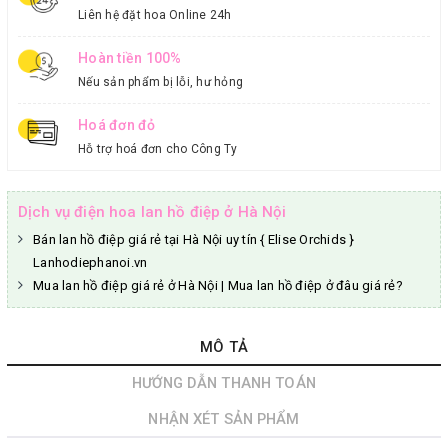
Liên hệ đặt hoa Online 24h
Hoàn tiền 100%
Nếu sản phẩm bị lỗi, hư hỏng
Hoá đơn đỏ
Hỗ trợ hoá đơn cho Công Ty
Dịch vụ điện hoa lan hồ điệp ở Hà Nội
Bán lan hồ điệp giá rẻ tại Hà Nội uy tín { Elise Orchids }
Lanhodiephanoi.vn
Mua lan hồ điệp giá rẻ ở Hà Nội | Mua lan hồ điệp ở đâu giá rẻ?
MÔ TẢ
HƯỚNG DẪN THANH TOÁN
NHẬN XÉT SẢN PHẨM