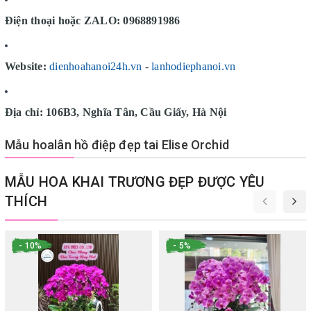
Điện thoại hoặc ZALO: 0968891986
Website:
dienhoahanoi24h.vn
-
lanhodiephanoi.vn
Địa chỉ: 106B3, Nghĩa Tân, Cầu Giấy, Hà Nội
Mẫu hoalân hồ điệp đẹp tai Elise Orchid
MẪU HOA KHAI TRƯƠNG ĐẸP ĐƯỢC YÊU
THÍCH
- 10%
- 5%