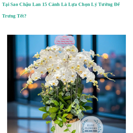
Tại Sao Chậu Lan 15 Cành Là Lựa Chọn Lý Tưởng Để
Trưng Tết?