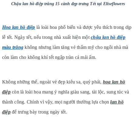
Chậu lan hồ điệp trắng 15 cành đẹp trưng Tết tại Eliseflowers
Hoa lan hồ điệp
là loài hoa phổ biến và được yêu thích trong dịp
lễ tết. Ngày tết, nếu trong nhà xuất hiện một
chậu lan hồ điệp
màu trắng
không nhưng làm tăng vẻ thẩm mỹ cho ngôi nhà mà
còn làm cho không khí tết ngập tràn cả mái ấm.
Không những thế, ngoài vẻ đẹp kiêu sa, quý phái,
hoa lan hồ
điệp
còn là loài hoa mang ý nghĩa giàu sang, tài lộc, sung túc và
thành công. Chính vì vậy, mọi người thường lựa chọn
lan hồ
điệp
để trưng bày trong ngày tết.