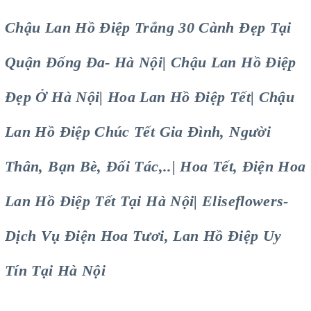
Chậu Lan Hồ Điệp Trắng 30 Cành Đẹp Tại
Quận Đống Đa- Hà Nội| Chậu Lan Hồ Điệp
Đẹp Ở Hà Nội| Hoa Lan Hồ Điệp Tết| Chậu
Lan Hồ Điệp Chúc Tết Gia Đình, Người
Thân, Bạn Bè, Đối Tác,..| Hoa Tết, Điện Hoa
Lan Hồ Điệp Tết Tại Hà Nội| Eliseflowers-
Dịch Vụ Điện Hoa Tươi, Lan Hồ Điệp Uy
Tín Tại Hà Nội