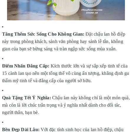
Tăng Thêm Sức Sống Cho Không Gian:
Đặt chậu lan hồ điệp
này trong phòng khách, sảnh văn phòng hay sảnh lễ tân, không
gian của bạn sẽ bừng sáng và tràn ngập sức sống mùa xuân.
Điểm Nhấn Đẳng Cấp:
Kích thước lớn và sự sắp xếp tinh tế của
15 cành lan tạo nên một tổng thể vô cùng ấn tượng, khẳng định gu
thẩm mỹ tinh tế và đẳng cấp của người sở hữu.
Quà Tặng Tết Ý Nghĩa:
Chậu lan này không chỉ là một món quà,
mà còn là lời chúc trân trọng và ý nghĩa nhất dành cho đối tác,
người thân, bạn bè.
Bền Đẹp Dài Lâu:
Với đặc tính sinh học của lan hồ điệp, chậu