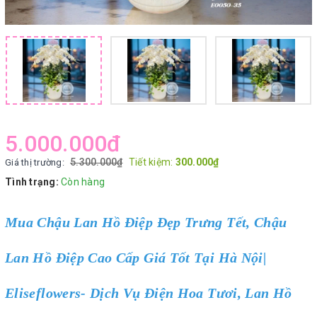
5.000.000₫
5.300.000₫
Tiết kiệm:
300.000₫
Giá thị trường:
Tình trạng:
Còn hàng
Mua Chậu Lan Hồ Điệp Đẹp Trưng Tết, Chậu
Lan Hồ Điệp Cao Cấp Giá Tốt Tại Hà Nội|
Eliseflowers- Dịch Vụ Điện Hoa Tươi, Lan Hồ