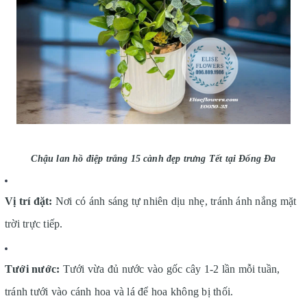
Chậu lan hồ điệp trắng 15 cành đẹp trưng Tết tại Đống Đa
Vị trí đặt:
Nơi có ánh sáng tự nhiên dịu nhẹ, tránh ánh nắng mặt
trời trực tiếp.
Tưới nước:
Tưới vừa đủ nước vào gốc cây 1-2 lần mỗi tuần,
tránh tưới vào cánh hoa và lá để hoa không bị thối.