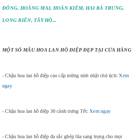
ĐÔNG, HOÀNG MAI, HOÀN KIẾM, HAI BÀ TRƯNG,
LONG BIÊN, TÂY HỒ...
MỘT SỐ MẪU HOA LAN HỒ ĐIỆP ĐẸP TẠI CỬA HÀNG
- Chậu hoa lan hồ điệp cao cấp mừng sinh nhật chủ tịch:
Xem
ngay
- Chậu hoa lan hồ điệp 30 cành trưng Tết:
Xem ngay
- Chậu hoa lan hồ điệp đa sắc ghép lũa sang trọng cho mọi